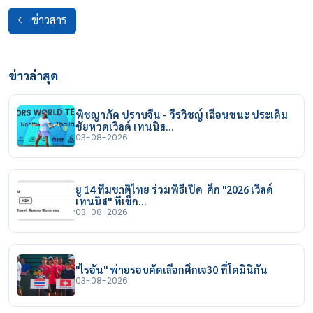
ข่าวสาร
ข่าวล่าสุด
พิชญาภัค ปราบจีน - วีรวิชญ์ เฉือนชนะ ประเดิม
ชัยหวดเวิลด์ เทนนิส…
03-08-2026
ยู 14 ทีมชาติไทย ร่วมพิธีเปิด ศึก "2026 เวิลด์
เทนนิส" ที่เช็ก…
03-08-2026
"ไรอัน" พ่ายรอบคัดเลือกศึกเจ30 ที่โดมินิกัน
03-08-2026