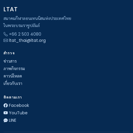
LTAT
สมาคมกีฬาลอนเทนนิสแห่งประเทศไทย
ในพระบรมราชูปถัมภ์
+66 2 503 4080
ltat_thai@ltat.org
สำรวจ
ข่าวสาร
ภาพกิจกรรม
ดาวน์โหลด
เกี่ยวกับเรา
ติดตามเรา
Facebook
YouTube
LINE