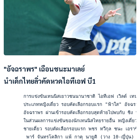
"อัจฉราพร" เฉือนชนะมาเลย์
นำเด็กไทยลิ่วคัดหวดไอทีเอฟ บี1
       การแข่งขันเทนนิสเยาวชนนานาชาติ ไอทีเอฟ เวิลด์ เทนนิส
       ประเภทหญิงเดี่ยว รอบคัดเลือกรอบแรก "ฟ้าใส" อัจฉราพร
       อัจฉราพร ผ่านเข้ารอบคัดเลือกรอบสุดท้ายไปพบกับ ชิง หย
       ในส่วนผลการแข่งขันของนักเทนนิสไทยรายอื่น หญิงเดี่
       ชายเดี่ยว รอบคัดเลือกรอบแรก พชร ทวีกุล ชนะ เอราซิ
        พาร์ จันทรโคลิกา แพ้ กาคุ นายูคิ (วาง 10-ญี่ปุ่น) 