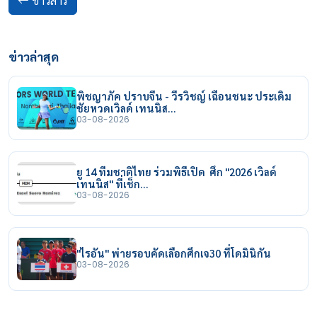
ข่าวสาร
ข่าวล่าสุด
พิชญาภัค ปราบจีน - วีรวิชญ์ เฉือนชนะ ประเดิม
ชัยหวดเวิลด์ เทนนิส…
03-08-2026
ยู 14 ทีมชาติไทย ร่วมพิธีเปิด ศึก "2026 เวิลด์
เทนนิส" ที่เช็ก…
03-08-2026
"ไรอัน" พ่ายรอบคัดเลือกศึกเจ30 ที่โดมินิกัน
03-08-2026