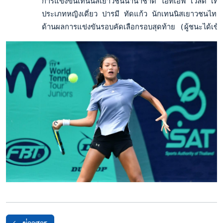
        การแข่งขันเทนนิสเยาวชนนานาชาติ ไอทีเอฟ เวิลด์ เทนนิส
        ประเภทหญิงเดี่ยว ปารมี ทัดแก้ว นักเทนนิสเยาวชนไทย ว
        ด้านผลการแข่งขันรอบคัดเลือกรอบสุดท้าย (ผู้ชนะได้เข