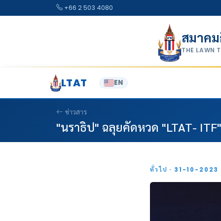
Skip to content
+66 2 503 4080
สมาคม
THE LAWN 
LTAT
EN
ข่าวสาร
"นราธิป" ฉลุยคัดหวด "LTAT- ITF
ทั่วไป · 31-10-2023