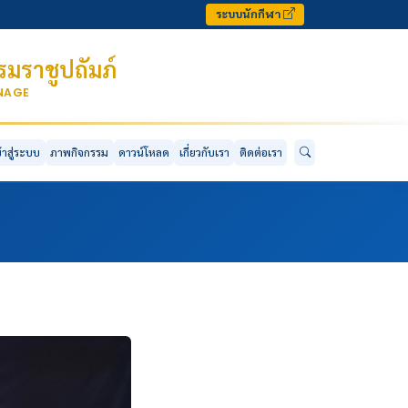
ระบบนักกีฬา
มราชูปถัมภ์
ONAGE
ข้าสู่ระบบ
ภาพกิจกรรม
ดาวน์โหลด
เกี่ยวกับเรา
ติดต่อเรา