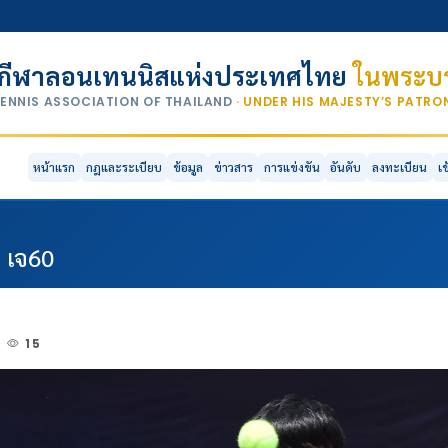
กีฬาลอนเทนนิสแห่งประเทศไทย
ในพระบร
TENNIS ASSOCIATION OF THAILAND
· UNDER HIS MAJESTY’S PATR
หน้าแรก
กฎและระเบียบ
ข้อมูล
ข่าวสาร
การแข่งขัน
อันดับ
ลงทะเบียน
เ
" เจ60
15