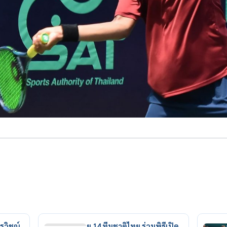
รวิชญ์
ยู 14 ทีมชาติไทย ร่วมพิธีเปิด