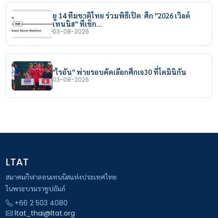
ยู 14 ทีมชาติไทย ร่วมพิธีเปิด ศึก "2026 เวิลด์
เทนนิส" ที่เช็ก…
03-08-2026
"ไรอัน" พ่ายรอบคัดเลือกศึกเจ30 ที่โดมินิกัน
03-08-2026
LTAT
สมาคมกีฬาลอนเทนนิสแห่งประเทศไทย
ในพระบรมราชูปถัมภ์
+66 2 503 4080
ltat_thai@ltat.org