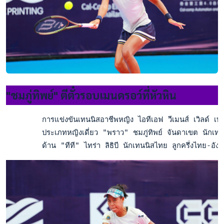
"ชมภู่ทิพย์" ตีตั๋วรอบเมนดรอว์ที่หัวหิน
        การแข่งขันเทนนิสอาชีพหญิง ไอทีเอฟ วีเมนส์ เวิลด์ เทน
        ประเภทหญิงเดี่ยว "พราว" ชมภู่ทิพย์ จันดาเขต นักเทน
        ด้าน "ทีที" ไทร่า ลิธิบี นักเทนนิสไทย ลูกครึ่งไทย-อั