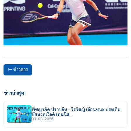
ข่าวสาร
ข่าวล่าสุด
พิชญาภัค ปราบจีน - วีรวิชญ์ เฉือนชนะ ประเดิม
ชัยหวดเวิลด์ เทนนิส…
03-08-2026