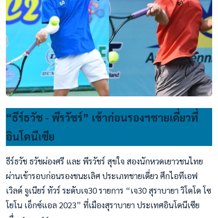
“ธีร์ธวัช - พีรวัชร์” เข้าก่อนรองฯชายเดี่ยวที่
อินโดนีเซีย
ธีร์ธวัช ธวัชผ่องศรี และ พีรวัชร์ สุขใจ สองนักหวดเยาวชนไทย
ผ่านเข้ารอบก่อนรองชนะเลิศ ประเภทชายเดี่ยว ศึกไอทีเอฟ
เวิลด์ จูเนียร์ ทัวร์ ระดับเจ30 รายการ “เจ30 สุราบายา วิโดโด โซ
โยโน เอ็กซ์แอล 2023” ที่เมืองสุราบายา ประเทศอินโดนีเซีย