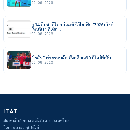
03-08-2026
ยู 14 ทีมชาติไทย ร่วมพิธีเปิด ศึก "2026 เวิลด์
เทนนิส" ที่เช็ก…
03-08-2026
"ไรอัน" พ่ายรอบคัดเลือกศึกเจ30 ที่โดมินิกัน
03-08-2026
LTAT
สมาคมกีฬาลอนเทนนิสแห่งประเทศไทย
ในพระบรมราชูปถัมภ์