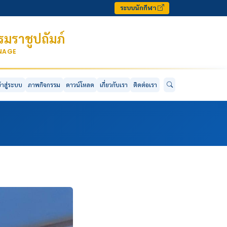
ระบบนักกีฬา
มราชูปถัมภ์
ONAGE
ข้าสู่ระบบ
ภาพกิจกรรม
ดาวน์โหลด
เกี่ยวกับเรา
ติดต่อเรา