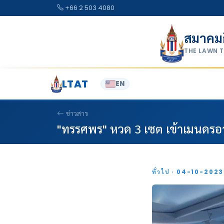
Skip to content
+66 2 503 4080
สมาคม
THE LAWN 
LTAT
EN
ข่าวสาร
"ทรรศพร" หวด 3 เซต เข้าเมนดรอว์ 
ทั่วไป · 04-10-202