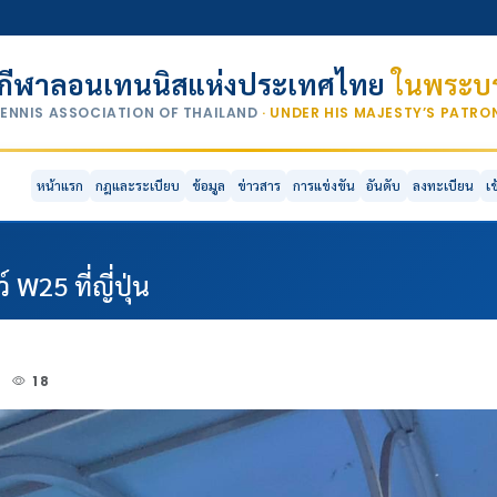
กีฬาลอนเทนนิสแห่งประเทศไทย
ในพระบร
TENNIS ASSOCIATION OF THAILAND
· UNDER HIS MAJESTY’S PATR
หน้าแรก
กฎและระเบียบ
ข้อมูล
ข่าวสาร
การแข่งขัน
อันดับ
ลงทะเบียน
เ
W25 ที่ญี่ปุ่น
3
18