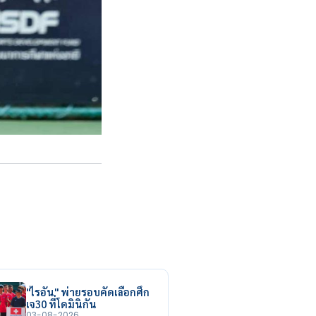
"ไรอัน" พ่ายรอบคัดเลือกศึก
เจ30 ที่โดมินิกัน
03-08-2026