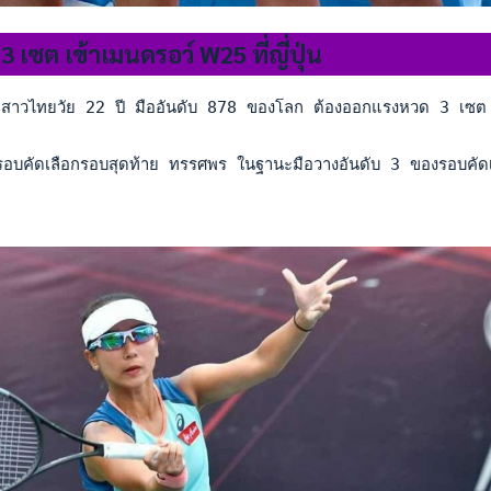
เซต เข้าเมนดรอว์ W25 ที่ญี่ปุ่น
วไทยวัย 22 ปี มืออันดับ 878 ของโลก ต้องออกแรงหวด 3 เซต ในการเ
รอบคัดเลือกรอบสุดท้าย ทรรศพร ในฐานะมือวางอันดับ 3 ของรอบคัดเล