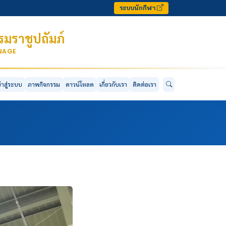
ระบบนักกีฬา
มราชูปถัมภ์
ONAGE
ข้าสู่ระบบ
ภาพกิจกรรม
ดาวน์โหลด
เกี่ยวกับเรา
ติดต่อเรา