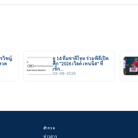
รวิชญ์
ยู 14 ทีมชาติไทย ร่วมพิธีเปิด
ยหวด
ศึก "2026 เวิลด์ เทนนิส" ที่
เช็ก…
03-08-2026
สำรวจ
ข่าวสาร