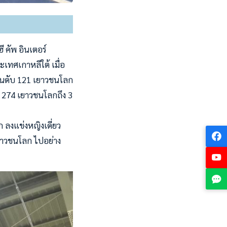
ี คัพ อินเตอร์
เทศเกาหลีใต้ เมื่อ
อันดับ 121 เยาวชนโลก
ดับ 274 เยาวชนโลกถึง 3
 ลงแข่งหญิงเดี่ยว
เยาวชนโลก ไปอย่าง