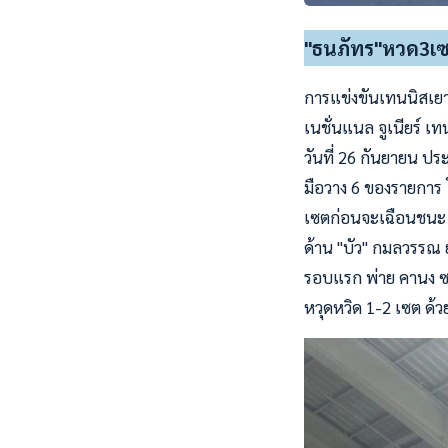
"ธนภัทร"หวด3เซ
การแข่งขันเทนนิสเยาว
เนชั่นแนล จูเนียร์ เ
วันที่ 26 กันยายน ป
มือวาง 6 ของรายการ โช
เซตก่อนจะเฉือนชนะ 2
ด้าน "บัว" กมลวรรณ 
รอบแรก พ่าย คานง ซา
หวุดหวิด 1-2 เซต ด้