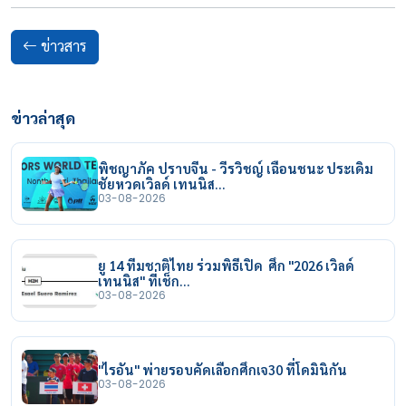
ข่าวสาร
ข่าวล่าสุด
พิชญาภัค ปราบจีน - วีรวิชญ์ เฉือนชนะ ประเดิม
ชัยหวดเวิลด์ เทนนิส…
03-08-2026
ยู 14 ทีมชาติไทย ร่วมพิธีเปิด ศึก "2026 เวิลด์
เทนนิส" ที่เช็ก…
03-08-2026
"ไรอัน" พ่ายรอบคัดเลือกศึกเจ30 ที่โดมินิกัน
03-08-2026