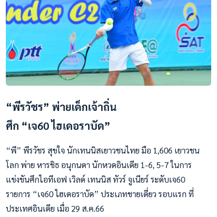
“พีรวัชร” พ่ายเด็กเจ้าถิ่น
ศึก “เจ60 ไฮเดอราบัด”
“พี” พีรวัชร สุขใจ นักเทนนิสเยาวชนไทย มือ 1,606 เยาวชน
โลก พ่าย หารชิธ อนุกนดา นักหวดอินเดีย 1-6, 5-7 ในการ
แข่งขันศึกไอทีเอฟ เวิลด์ เทนนิส ทัวร์ จูเนียร์ ระดับเจ60
รายการ “เจ60 ไฮเดอราบัด” ประเภทชายเดี่ยว รอบแรก ที่
ประเทศอินเดีย เมื่อ 29 ส.ค.66