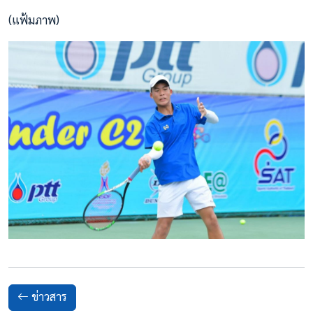
(แฟ้มภาพ)
ข่าวสาร