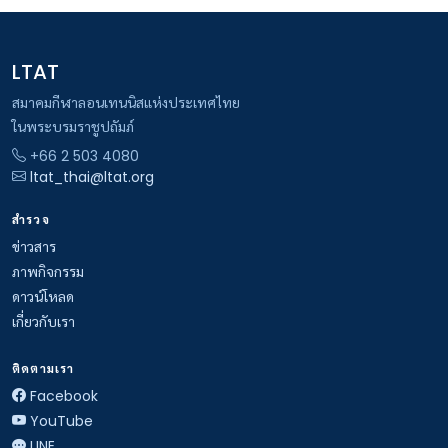
LTAT
สมาคมกีฬาลอนเทนนิสแห่งประเทศไทย
ในพระบรมราชูปถัมภ์
+66 2 503 4080
ltat_thai@ltat.org
สำรวจ
ข่าวสาร
ภาพกิจกรรม
ดาวน์โหลด
เกี่ยวกับเรา
ติดตามเรา
Facebook
YouTube
LINE