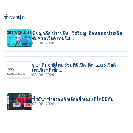
ข่าวล่าสุด
พิชญาภัค ปราบจีน - วีรวิชญ์ เฉือนชนะ ประเดิม
ชัยหวดเวิลด์ เทนนิส…
03-08-2026
ยู 14 ทีมชาติไทย ร่วมพิธีเปิด ศึก "2026 เวิลด์
เทนนิส" ที่เช็ก…
03-08-2026
"ไรอัน" พ่ายรอบคัดเลือกศึกเจ30 ที่โดมินิกัน
03-08-2026