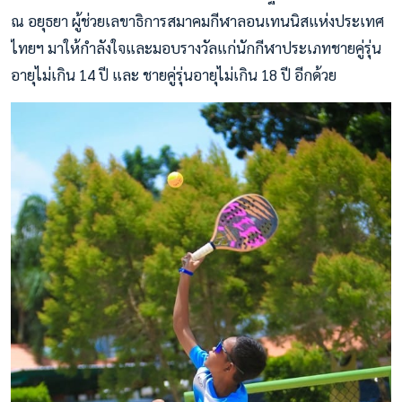
ณ อยุธยา ผู้ช่วยเลขาธิการสมาคมกีฬาลอนเทนนิสแห่งประเทศ
ไทยฯ มาให้กำลังใจและมอบรางวัลแก่นักกีฬาประเภทชายคู่รุ่น
อายุไม่เกิน 14 ปี และ ชายคู่รุ่นอายุไม่เกิน 18 ปี อีกด้วย