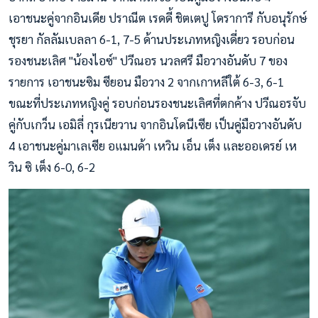
เอาชนะคู่จากอินเดีย ปราณีต เรดดี้ ชิตเตปู โดราการี กับอนุรักษ์
ชุรยา กัลลัมเบลลา 6-1, 7-5 ด้านประเภทหญิงเดี่ยว รอบก่อน
รองชนะเลิศ "น้องไอซ์" ปวีณอร นวลศรี มือวางอันดับ 7 ของ
รายการ เอาชนะซิม ซียอน มือวาง 2 จากเกาหลีใต้ 6-3, 6-1
ขณะที่ประเภทหญิงคู่ รอบก่อนรองชนะเลิศที่ตกค้าง ปวีณอรจับ
คู่กับเกว็น เอมิลี่ กุรเนียวาน จากอินโดนีเซีย เป็นคู่มือวางอันดับ
4 เอาชนะคู่มาเลเซีย อแมนด้า เหวิน เอ็น เต็ง และออเดรย์ เห
วิน ซิ เต็ง 6-0, 6-2