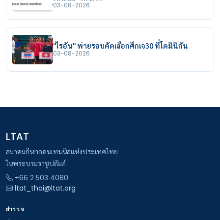
03-08-2026
"ไรอัน" พ่ายรอบคัดเลือกศึกเจ30 ที่โดมินิกัน
03-08-2026
LTAT
สมาคมกีฬาลอนเทนนิสแห่งประเทศไทย
ในพระบรมราชูปถัมภ์
+66 2 503 4080
ltat_thai@ltat.org
สำรวจ