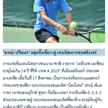
"ธรรม์-ปวีณอร" ฉลุยทั้งเดี่ยว-คู่ เทนนิสเยาวชนสลังงอร์
การแข่งขันเทนนิสเยาวชนนานาชาติ รายการ "เอทีเอฟ เอเชียน
อายุไม่เกิน 14 ปี ซีรีส์ เกรด A 2023" ที่เมืองสลังงอร์ ประเทศ
มาเลเซีย เมื่อวันที่ 17 สิงหาคม เป็นการแข่งขันรอบเมนดรอว์
ประเภทชายเดี่ยว รอบก่อนรองชนะเลิศ "น้องไพน์" ธรรม์ พันธ
ราธร เอาชนะอนุรักษ์ ชุรยา กัลลัมเบลลา จากอินเดีย 6-3, 6-2
ส่วนประเภทชายคู่ รอบก่อนรองชนะเลิศที่ตกค้าง ธรรม์จับคู่กับ
อาคิล อาดิบี ราฮีมาน จากมาเลเซีย เป็นคู่มือวางอันดับ 4