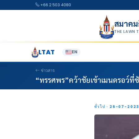
Skip to content
+66 2 503 4080
สมาคม
THE LAWN 
LTAT
EN
ข่าวสาร
“ทรรศพร”คว้าชัยเข้าเมนดรอว์ที่ซ
ทั่วไป · 26-07-202