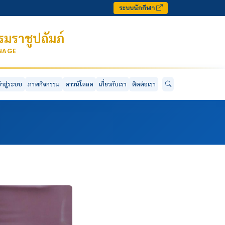
ระบบนักกีฬา
มราชูปถัมภ์
ONAGE
ข้าสู่ระบบ
ภาพกิจกรรม
ดาวน์โหลด
เกี่ยวกับเรา
ติดต่อเรา