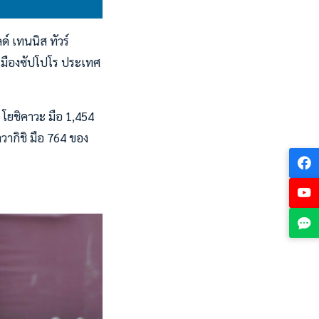
์ เทนนิส ทัวร์
่เมืองซัปโปโร ประเทศ
 โยชิคาวะ มือ 1,454
วากิชิ มือ 764 ของ