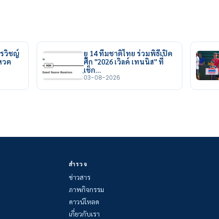
รวิชญ์
ยู 14 ทีมชาติไทย ร่วมพิธีเปิด
ยหวด
ศึก "2026 เวิลด์ เทนนิส" ที่
เช็ก…
03-08-2026
สำรวจ
ข่าวสาร
ภาพกิจกรรม
ดาวน์โหลด
เกี่ยวกับเรา