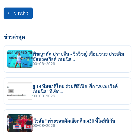
ข่าวสาร
ข่าวล่าสุด
พิชญาภัค ปราบจีน - วีรวิชญ์ เฉือนชนะ ประเดิม
ชัยหวดเวิลด์ เทนนิส…
03-08-2026
ยู 14 ทีมชาติไทย ร่วมพิธีเปิด ศึก "2026 เวิลด์
เทนนิส" ที่เช็ก…
03-08-2026
"ไรอัน" พ่ายรอบคัดเลือกศึกเจ30 ที่โดมินิกัน
03-08-2026