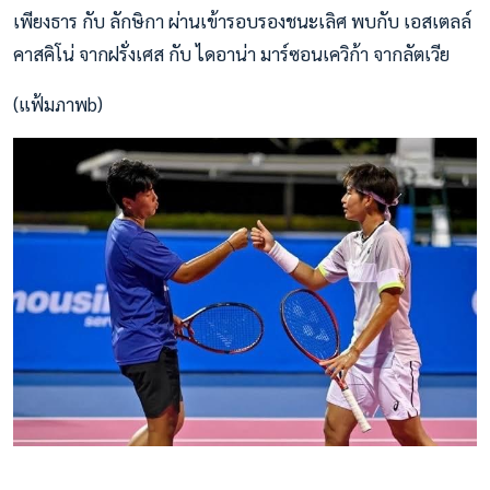
เพียงธาร กับ ลักษิกา ผ่านเข้ารอบรองชนะเลิศ พบกับ เอสเตลล์
คาสคิโน่ จากฝรั่งเศส กับ ไดอาน่า มาร์ซอนเควิก้า จากลัตเวีย
(แฟ้มภาพb)