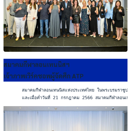
สมาคมกีฬาลอนเทนนิสฯ
เจ้าภาพเวิร์คชอพผู้จัดศึก ATP
       สมาคมกีฬาลอนเทนนิสแห่งประเทศไทย ในพระบรมราชูปถัมภ์
       และเมื่อค่ำวันที่ 21 กรกฎาคม 2566 สมาคมกีฬาลอนเทนนิส