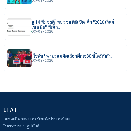
03-08-2026
ยู 14 ทีมชาติไทย ร่วมพิธีเปิด ศึก "2026 เวิลด์
เทนนิส" ที่เช็ก…
03-08-2026
"ไรอัน" พ่ายรอบคัดเลือกศึกเจ30 ที่โดมินิกัน
03-08-2026
LTAT
สมาคมกีฬาลอนเทนนิสแห่งประเทศไทย
ในพระบรมราชูปถัมภ์