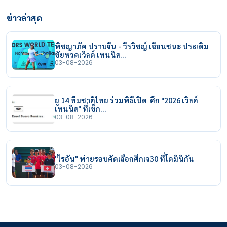
ข่าวล่าสุด
พิชญาภัค ปราบจีน - วีรวิชญ์ เฉือนชนะ ประเดิม
ชัยหวดเวิลด์ เทนนิส…
03-08-2026
ยู 14 ทีมชาติไทย ร่วมพิธีเปิด ศึก "2026 เวิลด์
เทนนิส" ที่เช็ก…
03-08-2026
"ไรอัน" พ่ายรอบคัดเลือกศึกเจ30 ที่โดมินิกัน
03-08-2026