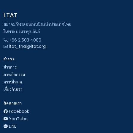
LTAT
สมาคมกีฬาลอนเทนนิสแห่งประเทศไทย
ในพระบรมราชูปถัมภ์
+66 2 503 4080
ltat_thai@ltat.org
สำรวจ
ข่าวสาร
ภาพกิจกรรม
ดาวน์โหลด
เกี่ยวกับเรา
ติดตามเรา
Facebook
YouTube
LINE