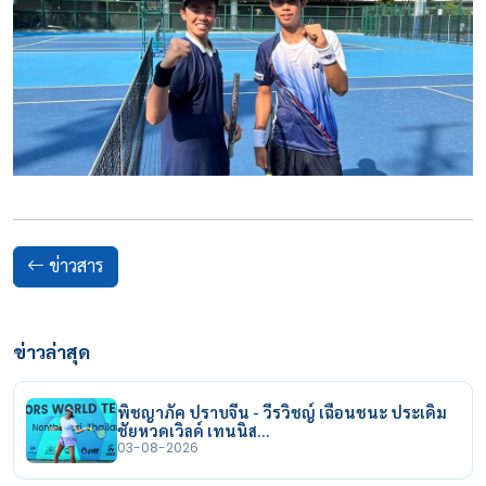
ข่าวสาร
ข่าวล่าสุด
พิชญาภัค ปราบจีน - วีรวิชญ์ เฉือนชนะ ประเดิม
ชัยหวดเวิลด์ เทนนิส…
03-08-2026