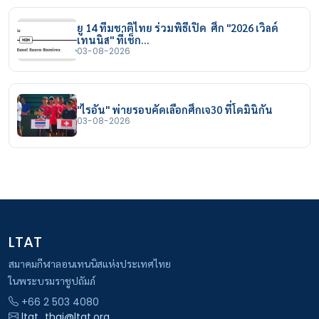
ยู 14 ทีมชาติไทย ร่วมพิธีเปิด ศึก "2026 เวิลด์
เทนนิส" ที่เช็ก…
03-08-2026
"ไรอัน" พ่ายรอบคัดเลือกศึกเจ30 ที่โดมินิกัน
03-08-2026
LTAT
สมาคมกีฬาลอนเทนนิสแห่งประเทศไทย
ในพระบรมราชูปถัมภ์
+66 2 503 4080
ltat_thai@ltat.org