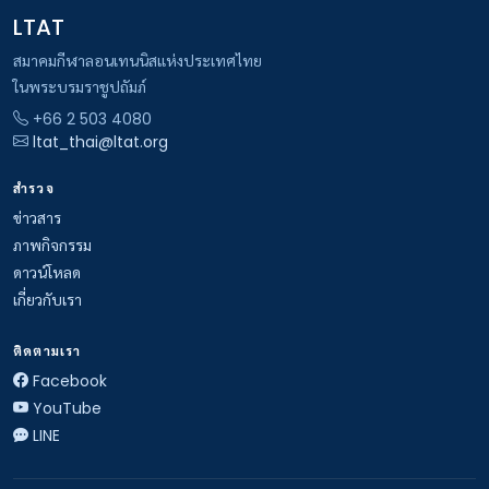
LTAT
สมาคมกีฬาลอนเทนนิสแห่งประเทศไทย
ในพระบรมราชูปถัมภ์
+66 2 503 4080
ltat_thai@ltat.org
สำรวจ
ข่าวสาร
ภาพกิจกรรม
ดาวน์โหลด
เกี่ยวกับเรา
ติดตามเรา
Facebook
YouTube
LINE