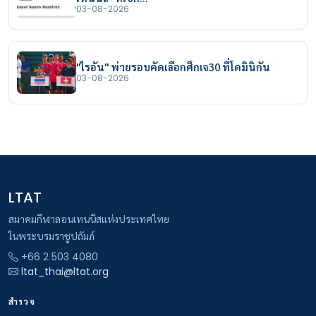
03-08-2026
"ไรอัน" พ่ายรอบคัดเลือกศึกเจ30 ที่โดมินิกัน
03-08-2026
LTAT
สมาคมกีฬาลอนเทนนิสแห่งประเทศไทย
ในพระบรมราชูปถัมภ์
+66 2 503 4080
ltat_thai@ltat.org
สำรวจ