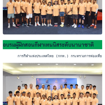
อบรมผู้ฝึกสอนกีฬาเทนนิสระดับนานาชาติ
       การกีฬาแห่งประเทศไทย (กกท.) กระทรวงการท่องเที่ยวแล