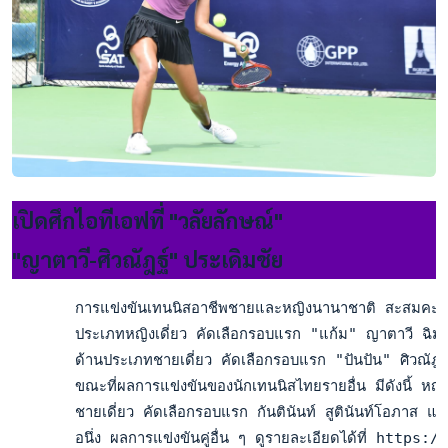
เปิดศึกไอทีเอฟที่ "วลัยลักษณ์"
"ญาตาวี-ศิวณัฎฐ์" ประเดิมชัย
       การแข่งขันเทนนิสอาชีพชายและหญิงนานาชาติ สะสมคะแนน
       ประเภทหญิงเดี่ยว คัดเลือกรอบแรก "แก้ม" ญาตาวี ฉิมฉ่ำ 
       ด้านประเภทชายเดี่ยว คัดเลือกรอบแรก "ปันปัน" ศิวณัฎฐ์
       ขณะที่ผลการแข่งขันของนักเทนนิสไทยรายอื่น มีดังนี้ หญ
       ชายเดี่ยว คัดเลือกรอบแรก กันตินันท์ สูตินันท์โอภาส แพ
       อนึ่ง ผลการแข่งขันคู่อื่น ๆ ดูรายละเอียดได้ท