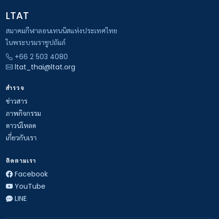
LTAT
สมาคมกีฬาลอนเทนนิสแห่งประเทศไทย
ในพระบรมราชูปถัมภ์
+66 2 503 4080
ltat_thai@ltat.org
สำรวจ
ข่าวสาร
ภาพกิจกรรม
ดาวน์โหลด
เกี่ยวกับเรา
ติดตามเรา
Facebook
YouTube
LINE