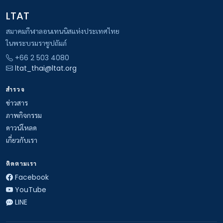
LTAT
สมาคมกีฬาลอนเทนนิสแห่งประเทศไทย
ในพระบรมราชูปถัมภ์
+66 2 503 4080
ltat_thai@ltat.org
สำรวจ
ข่าวสาร
ภาพกิจกรรม
ดาวน์โหลด
เกี่ยวกับเรา
ติดตามเรา
Facebook
YouTube
LINE