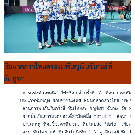
ทีมหวดสาวไทยครองเหรียญเงินซีเกมส์ที่
กัมพูชา
       การแข่งขันเทนนิส กีฬาซีเกมส์ ครั้งที่ 32 ที่สนามเทนนิ
      ประเภททีมหญิง รอบชิงชนะเลิศ ทีมนักหวดสาวไทย ประกอบด้ว
       ส่วนการพบกันในครั้งนี้ ทีมไทยส่ง อัญชิสา ฉันทะ วัย 
       จากนั้นเป็นการหวดของเดี่ยวมือหนึ่ง "รวงข้าว" ลัลนา ธ
       ประเภทคู่ ที่จะชี้ชะตาทีมชนะ ทีมไทยส่ง "เอิร์ธ" เพียง
       สรุป ทีมไทย แพ้ ทีมอินโดนีเซีย 1-2 คู่ อินโดนีเซีย ไ