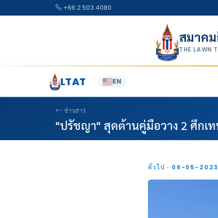
Skip to content
+66 2 503 4080
สมาคม
THE LAWN 
LTAT
EN
ข่าวสาร
"ปรัชญา" สุดต้านคู่มือวาง 2 ศึกเ
ทั่วไป · 06-05-202