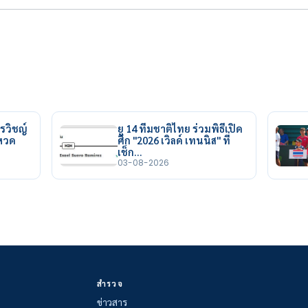
รวิชญ์
ยู 14 ทีมชาติไทย ร่วมพิธีเปิด
ยหวด
ศึก "2026 เวิลด์ เทนนิส" ที่
เช็ก…
03-08-2026
สำรวจ
ข่าวสาร