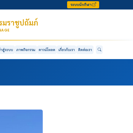
ระบบนักกีฬา
มราชูปถัมภ์
ONAGE
ข้าสู่ระบบ
ภาพกิจกรรม
ดาวน์โหลด
เกี่ยวกับเรา
ติดต่อเรา