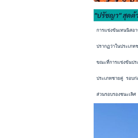
"ปรัชญา" สุดต้า
 การแข่งขันเทนนิสอาช
 ปรากฏว่าในประเภทช
 ขณะที่การแข่งขันประ
 ประเภทชายคู่ รอบก่
 ส่วนรอบรองชนะเลิศ 