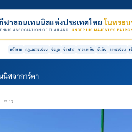
กีฬาลอนเทนนิสแห่งประเทศไทย
ในพระบร
TENNIS ASSOCIATION OF THAILAND
· UNDER HIS MAJESTY’S PATR
หน้าแรก
กฎและระเบียบ
ข้อมูล
ข่าวสาร
การแข่งขัน
อันดับ
ลงทะเบียน
เ
ทนนิสจาการ์ตา
3
13