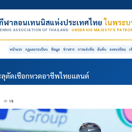
กีฬาลอนเทนนิสแห่งประเทศไทย
ในพระบร
TENNIS ASSOCIATION OF THAILAND
· UNDER HIS MAJESTY’S PATR
หน้าแรก
กฎและระเบียบ
ข้อมูล
ข่าวสาร
การแข่งขัน
อันดับ
ลงทะเบียน
เ
ะลุตัดเชือกหวดอาชีพไทยแลนด์
3
15