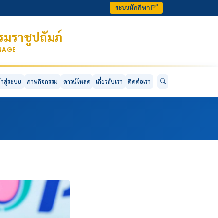
ระบบนักกีฬา
มราชูปถัมภ์
ONAGE
ข้าสู่ระบบ
ภาพกิจกรรม
ดาวน์โหลด
เกี่ยวกับเรา
ติดต่อเรา