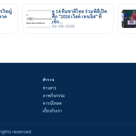
รวิชญ์
ยู 14 ทีมชาติไทย ร่วมพิธีเปิด
ยหวด
ศึก "2026 เวิลด์ เทนนิส" ที่
เช็ก…
03-08-2026
สำรวจ
ข่าวสาร
ภาพกิจกรรม
ดาวน์โหลด
เกี่ยวกับเรา
rights reserved.