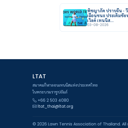
พิชญาภัค ปราบจีน - วี
เฉือนชนะ ประเดิมชั
เวิลด์ เทนนิส…
03-08-2026
LTAT
สมาคมกีฬาลอนเทนนิสแห่งประเทศไทย
ในพระบรมราชูปถัมภ์
+66 2 503 4080
ltat_thai@ltat.org
© 2026 Lawn Tennis Association of Thailand. All 