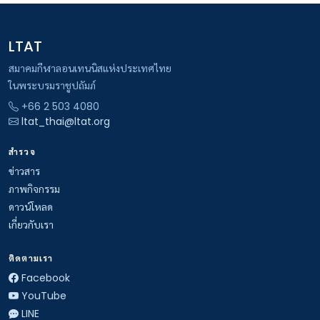
LTAT
สมาคมกีฬาลอนเทนนิสแห่งประเทศไทย
ในพระบรมราชูปถัมภ์
+66 2 503 4080
ltat_thai@ltat.org
สำรวจ
ข่าวสาร
ภาพกิจกรรม
ดาวน์โหลด
เกี่ยวกับเรา
ติดตามเรา
Facebook
YouTube
LINE