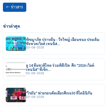
ข่าวสาร
ข่าวล่าสุด
พิชญาภัค ปราบจีน - วีรวิชญ์ เฉือนชนะ ประเดิม
ชัยหวดเวิลด์ เทนนิส…
03-08-2026
ยู 14 ทีมชาติไทย ร่วมพิธีเปิด ศึก "2026 เวิลด์
เทนนิส" ที่เช็ก…
03-08-2026
"ไรอัน" พ่ายรอบคัดเลือกศึกเจ30 ที่โดมินิกัน
03-08-2026