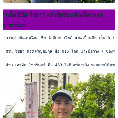
"แม็กซิมัส-วิชยา" คว้าชัยรอบคัดเลือกหวด
จาการ์ตา
 การแข่งขันเทนนิสอาชีพ ไอทีเอฟ เวิลด์ แชมเปี้ยนชิพ เอ็ม25 
 ส่วน วิชยา ตรงเจริญชัยกุล มือ 915 โลก และมือวาง 7 ของรอ
 ด้าน เครดิต ไชยรินทร์ มือ 463 ไอทีเอฟแรงกิ้ง รอบแรกได้บ