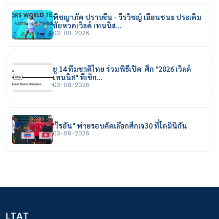
พิชญาภัค ปราบจีน - วีรวิชญ์ เฉือนชนะ ประเดิม
ชัยหวดเวิลด์ เทนนิส…
03-08-2026
ยู 14 ทีมชาติไทย ร่วมพิธีเปิด ศึก "2026 เวิลด์
เทนนิส" ที่เช็ก…
03-08-2026
"ไรอัน" พ่ายรอบคัดเลือกศึกเจ30 ที่โดมินิกัน
03-08-2026
LTAT