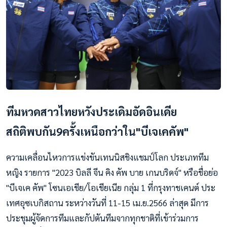
ทีมหวดสาวไทยหวังประเดิมอัดอินเดีย
สถิติพบกัน9ครั้งเหนือกว่าใน"บีเจเคคัพ"
ความเคลื่อนไหวการแข่งขันเทนนิสชิงแชมป์โลก ประเภททีม
หญิง รายการ "2023 บิลลี จีน คิง คัพ บาย เกนบริดจ์" หรือชื่อย่อ
"บีเจเค คัพ" โซนเอเชีย/โอเชียเนีย กลุ่ม 1 ที่กรุงทาชเคนต์ ประ
เทศอุซเบกิสถาน ระหว่างวันที่ 11-15 เม.ย.2566 ล่าสุด มีการ
ประชุมผู้จัดการทีมและกัปตันทีมจากทุกชาติที่เข้าร่วมการ