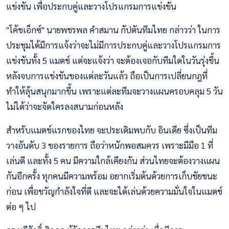
แข่งขัน เพื่อประกบคู่และวางโปรแกรมการแข่งขัน
"โค้ชเอ็กซ์" นายพชรพล คำสมาน กัปตันทีมไทย กล่าวว่า ในการ
ประชุมได้มีการแจ้งว่าจะไม่มีการประกบคู่และวางโปรแกรมการ
แข่งขันทั้ง 5 แมตช์ แต่จะแจ้งว่า จะต้องเจอกับทีมใดในวันรุ่งขึ้น
หลังจบการแข่งขันของแต่ละวันแล้ว ถือเป็นการเปลี่ยนกฎที่
ทำให้ลุ้นสนุกมากขึ้น เพราะแต่ละทีมจะวางแผนครอบคลุม 5 วัน
ไม่ได้ว่าจะจัดใครลงสนามก่อนหลัง
สำหรับแมตช์แรกของไทย จะประเดิมพบกับ อินเดีย ซึ่งเป็นทีม
วางอันดับ 3 ของรายการ ถือว่าหนักพอสมควร เพราะมีมือ 1 ที่
เล่นดี และทั้ง 5 คน มีความใกล้เคียงกัน ส่วนไทยจะต้องวางแผน
กันอีกครั้ง ทุกคนมีความพร้อม อยากเริ่มต้นด้วยการเก็บชัยชนะ
ก่อน เพื่อขวัญกำลังใจที่ดี และจะได้เล่นด้วยความมั่นใจในแมตช์
ต่อ ๆ ไป