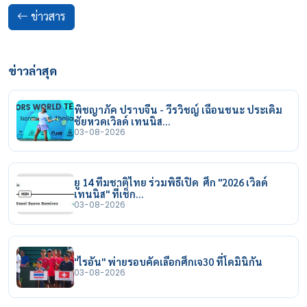
ข่าวสาร
ข่าวล่าสุด
พิชญาภัค ปราบจีน - วีรวิชญ์ เฉือนชนะ ประเดิม
ชัยหวดเวิลด์ เทนนิส…
03-08-2026
ยู 14 ทีมชาติไทย ร่วมพิธีเปิด ศึก "2026 เวิลด์
เทนนิส" ที่เช็ก…
03-08-2026
"ไรอัน" พ่ายรอบคัดเลือกศึกเจ30 ที่โดมินิกัน
03-08-2026