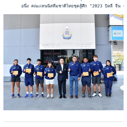
       อนึ่ง คณะเทนนิสทีมชาติไทยชุดสู้ศึก "2023 บิลลี จีน 