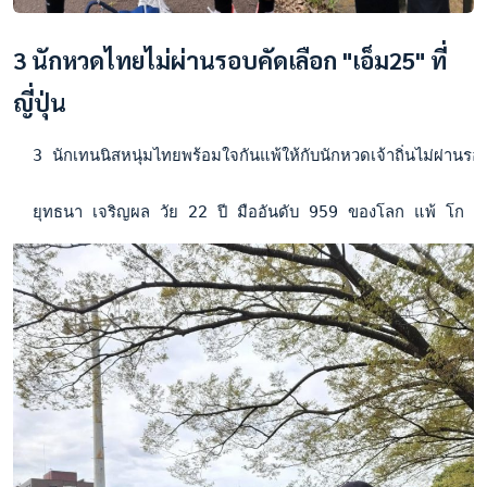
3 นักหวดไทยไม่ผ่านรอบคัดเลือก "เอ็ม25" ที่
ญี่ปุ่น
  3 นักเทนนิสหนุ่มไทยพร้อมใจกันแพ้ให้กับนักหวดเจ้าถิ่นไม่ผ่า
  ยุทธนา เจริญผล วัย 22 ปี มืออันดับ 959 ของโลก แพ้ โก ซ