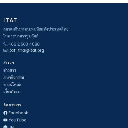
LTAT
สมาคมกีฬาลอนเทนนิสแห่งประเทศไทย
ในพระบรมราชูปถัมภ์
+66 2 503 4080
ltat_thai@ltat.org
สำรวจ
ข่าวสาร
ภาพกิจกรรม
ดาวน์โหลด
เกี่ยวกับเรา
ติดตามเรา
Facebook
YouTube
LINE