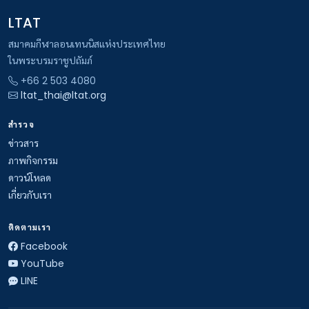
LTAT
สมาคมกีฬาลอนเทนนิสแห่งประเทศไทย
ในพระบรมราชูปถัมภ์
+66 2 503 4080
ltat_thai@ltat.org
สำรวจ
ข่าวสาร
ภาพกิจกรรม
ดาวน์โหลด
เกี่ยวกับเรา
ติดตามเรา
Facebook
YouTube
LINE