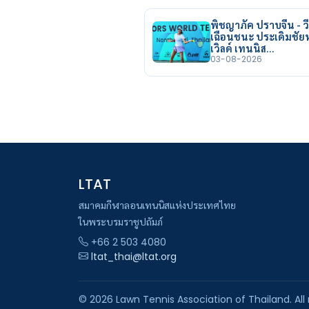
พิชญาภัค ปราบจีน - วี
เฉือนชนะ ประเดิมชั
เวิลด์ เทนนิส…
03-08-2026
LTAT
สมาคมกีฬาลอนเทนนิสแห่งประเทศไทย
ในพระบรมราชูปถัมภ์
+66 2 503 4080
ltat_thai@ltat.org
© 2026 Lawn Tennis Association of Thailand. All 