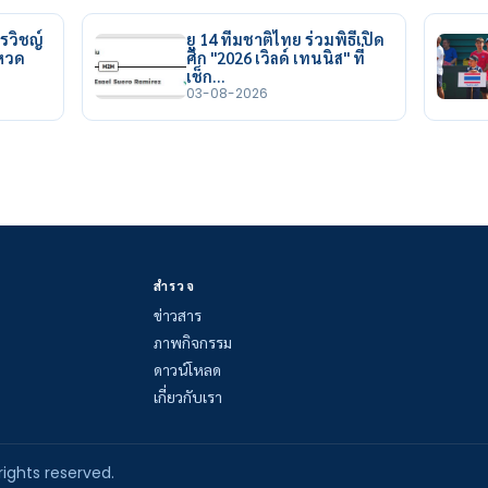
รวิชญ์
ยู 14 ทีมชาติไทย ร่วมพิธีเปิด
ยหวด
ศึก "2026 เวิลด์ เทนนิส" ที่
เช็ก…
03-08-2026
สำรวจ
ข่าวสาร
ภาพกิจกรรม
ดาวน์โหลด
เกี่ยวกับเรา
rights reserved.