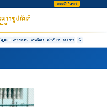
ระบบนักกีฬา
มราชูปถัมภ์
ONAGE
ข้าสู่ระบบ
ภาพกิจกรรม
ดาวน์โหลด
เกี่ยวกับเรา
ติดต่อเรา