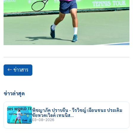
ข่าวสาร
ข่าวล่าสุด
พิชญาภัค ปราบจีน - วีรวิชญ์ เฉือนชนะ ประเดิม
ชัยหวดเวิลด์ เทนนิส…
03-08-2026