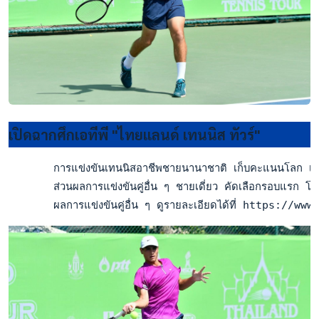
เปิดฉากศึกเอทีพี "ไทยแลนด์ เทนนิส ทัวร์"
       การแข่งขันเทนนิสอาชีพชายนานาชาติ เก็บคะแนนโลก เอทีพ
       ส่วนผลการแข่งขันคู่อื่น ๆ ชายเดี่ยว คัดเลือกรอบแรก
       ผลการแข่งขันคู่อื่น ๆ ดูรายละเอียดได้ที่ https