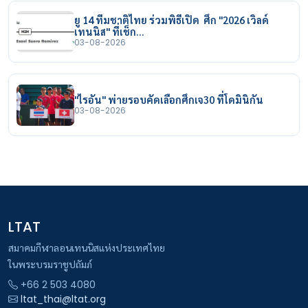
ยู 14 ทีมชาติไทย ร่วมพิธีเปิด ศึก "2026 เวิลด์
เทนนิส" ที่เช็ก…
03-08-2026
"ไรอัน" พ่ายรอบคัดเลือกศึกเจ30 ที่โดมินิกัน
03-08-2026
LTAT
สมาคมกีฬาลอนเทนนิสแห่งประเทศไทย
ในพระบรมราชูปถัมภ์
+66 2 503 4080
ltat_thai@ltat.org