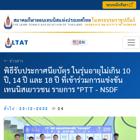
Skip to content
ระบบนักกีฬา
สมาคมกีฬาลอนเทนนิสแห่งประเทศไทย
ในพระบรมราชูปถัมภ์
THE LAWN TENNIS ASSOCIATION OF THAILAND
· UNDER HIS MAJESTY’S PATRONAGE
LTAT
EN
ข่าวสาร
พิธีรับประกาศนียบัตร ในรุ่นอายุไม่เกิน 10
ปี, 14 ปี และ 18 ปี ที่เข้าร่วมการแข่งขัน
เทนนิสเยาวชน รายการ "PTT - NSDF
ทั่วไป · 23-12-2022
24