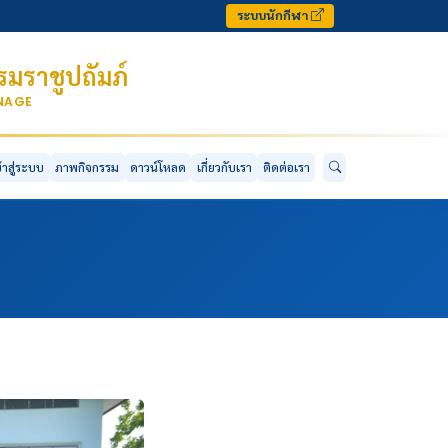
ระบบนักกีฬา
มราชูปถัมภ์
ONAGE
ข้าสู่ระบบ
ภาพกิจกรรม
ดาวน์โหลด
เกี่ยวกับเรา
ติดต่อเรา