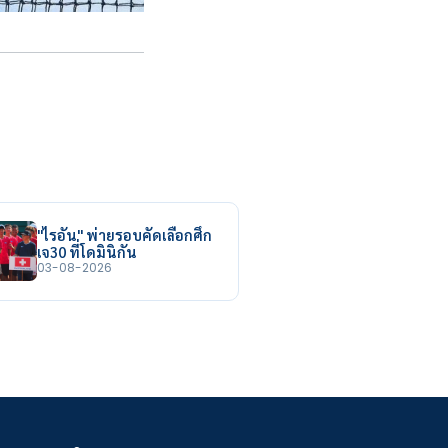
"ไรอัน" พ่ายรอบคัดเลือกศึก
เจ30 ที่โดมินิกัน
03-08-2026