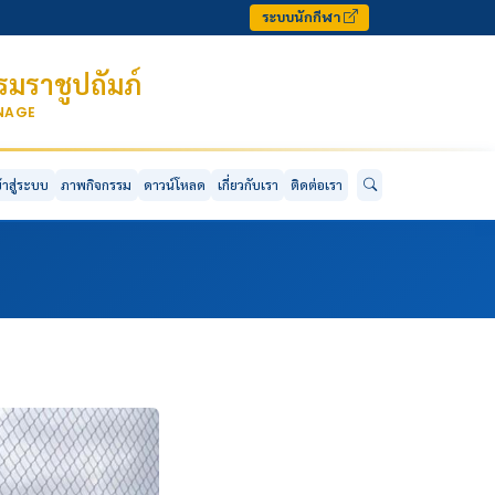
ระบบนักกีฬา
มราชูปถัมภ์
ONAGE
ข้าสู่ระบบ
ภาพกิจกรรม
ดาวน์โหลด
เกี่ยวกับเรา
ติดต่อเรา