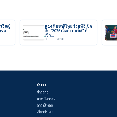
รวิชญ์
ยู 14 ทีมชาติไทย ร่วมพิธีเปิด
ยหวด
ศึก "2026 เวิลด์ เทนนิส" ที่
เช็ก…
03-08-2026
สำรวจ
ข่าวสาร
ภาพกิจกรรม
ดาวน์โหลด
เกี่ยวกับเรา