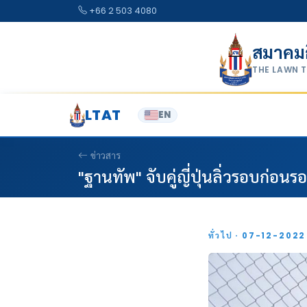
Skip to content
+66 2 503 4080
สมาคม
THE LAWN 
LTAT
EN
ข่าวสาร
"ฐานทัพ" จับคู่ญี่ปุ่นลิ่วรอบก่อนร
ทั่วไป · 07-12-202