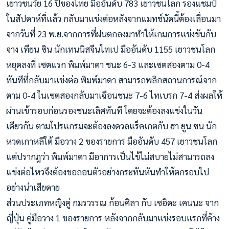
เยาวชนวัย 16 ปีของไทย มืออันดับ 783 เยาวชนโลก รองแชมป์
ในสัปดาห์ที่แล้ว กลับมาแข่งต่อหลังจากแมทช์นัดนี้ต้องเลื่อนมา
จากวันที่ 23 พ.ย.จากการที่ฝนตกลงมาทำให้เกมการแข่งขันกับ
จาง เทียน ซิน นักเทนนิสจีนไทเป มืออันดับ 1155 เยาวชนโลก
หยุดลงที่ เซตแรก พิมพ์มาดา ชนะ 6-3 และเซตสองตาม 0-4
ทันทีที่กลับมาแข่งต่อ พิมพ์มาดา สามารถพลิกสถานการณ์จาก
ตาม 0-4 ในเซตสองกลับมาเฉือนชนะ 7-6 ไทเบรก 7-4 ส่งผลให้
ผ่านเข้ารอบก่อนรองชนะเลิศทันที โดยจะต้องลงแข่งในวัน
เดียวกัน ตามโปรแกรมจะต้องลงดวลแร็คเกตกับ ฮา ยูน ซน นัก
หวดเกาหลีใต้ มือวาง 2 ของรายการ มืออันดับ 457 เยาวชนโลก
แต่ปรากฎว่า พิมพ์มาดา มีอาการเป็นไข้ไม่สบายไม่สามารถลง
แข่งต่อไหวจึงต้องขอถอนตัวอย่างกระทันหันทำให้ตกรอบไป
อย่างน่าเสียดาย
ส่วนประเภทหญิงคู่ กมรวรรณ ก้อนศิลา กับ เซอิดะ เคนนะ จาก
ญี่ปุ่น คู่มือวาง 1 ของรายการ หลังจากกลับมาแข่งรอบแรกที่ค้าง