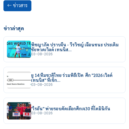
ข่าวสาร
ข่าวล่าสุด
พิชญาภัค ปราบจีน - วีรวิชญ์ เฉือนชนะ ประเดิม
ชัยหวดเวิลด์ เทนนิส…
03-08-2026
ยู 14 ทีมชาติไทย ร่วมพิธีเปิด ศึก "2026 เวิลด์
เทนนิส" ที่เช็ก…
03-08-2026
"ไรอัน" พ่ายรอบคัดเลือกศึกเจ30 ที่โดมินิกัน
03-08-2026