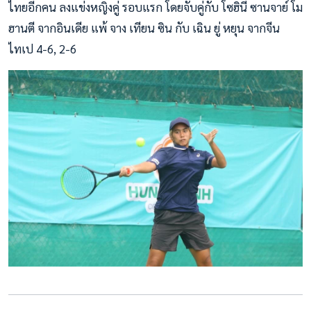
ไทยอีกคน ลงแข่งหญิงคู่ รอบแรก โดยจับคู่กับ โซฮินี ซานจาย์ โม
ฮานตี จากอินเดีย แพ้ จาง เทียน ซิน กับ เฉิน ยู่ หยุน จากจีน
ไทเป 4-6, 2-6