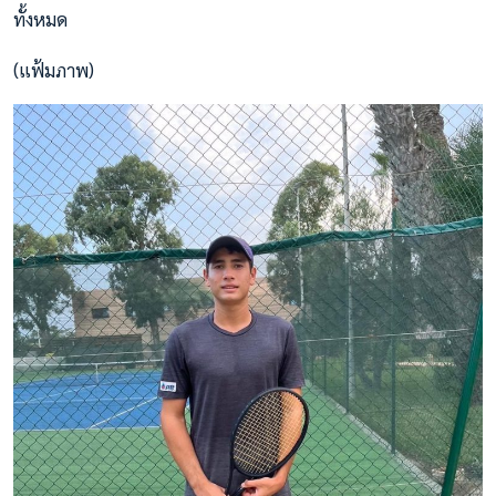
ทั้งหมด
(แฟ้มภาพ)