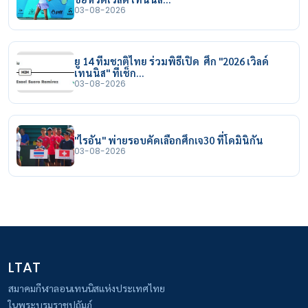
03-08-2026
ยู 14 ทีมชาติไทย ร่วมพิธีเปิด ศึก "2026 เวิลด์
เทนนิส" ที่เช็ก…
03-08-2026
"ไรอัน" พ่ายรอบคัดเลือกศึกเจ30 ที่โดมินิกัน
03-08-2026
LTAT
สมาคมกีฬาลอนเทนนิสแห่งประเทศไทย
ในพระบรมราชูปถัมภ์