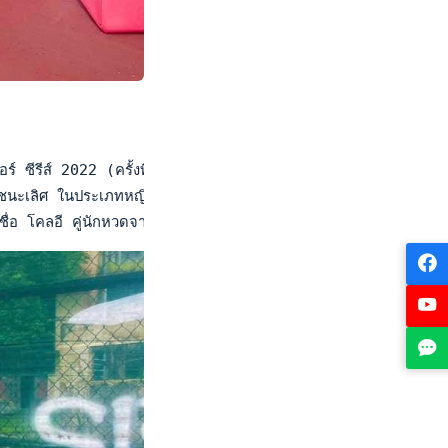
 ซีรีส์ 2022 (ครั้งที่ 15) ที่เมืองกูชิง ประเทศมาเลเซีย ระหว่า
อบชิงชนะเลิศ ในประเภทหญิงคู่ ได้สำเร็จ หลังจากช่วยกันหวดในรอบร
 ชื่อ โคลอี คู่นักหวดจากฮ่องกง 0-2 เซต 2-6 และ 2-6 ส่งผลให้ ณ