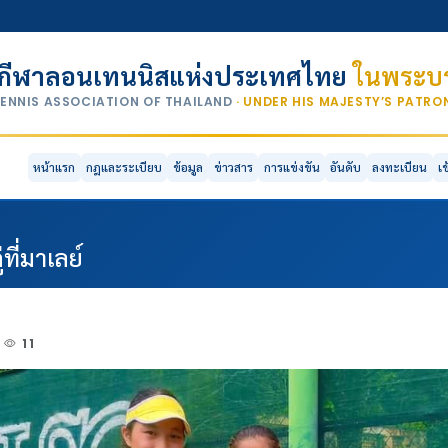
กีฬาลอนเทนนิสแห่งประเทศไทย
ในพระบร
TENNIS ASSOCIATION OF THAILAND
· UNDER HIS MAJESTY’S PATR
หน้าแรก
กฎและระเบียบ
ข้อมูล
ข่าวสาร
การแข่งขัน
อันดับ
ลงทะเบียน
เ
ี่มาเลย์
11