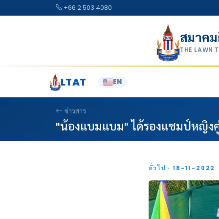
Skip to content
+66 2 503 4080
สมาคม
THE LAWN 
LTAT
EN
ข่าวสาร
"น้องแบมแบม" ได้รองแชมป์หญิงคู่ท
ทั่วไป · 18-11-2022