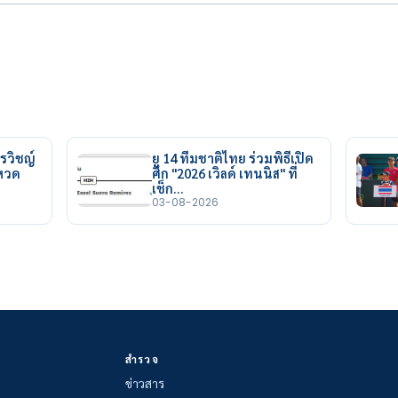
รวิชญ์
ยู 14 ทีมชาติไทย ร่วมพิธีเปิด
ยหวด
ศึก "2026 เวิลด์ เทนนิส" ที่
เช็ก…
03-08-2026
สำรวจ
ข่าวสาร