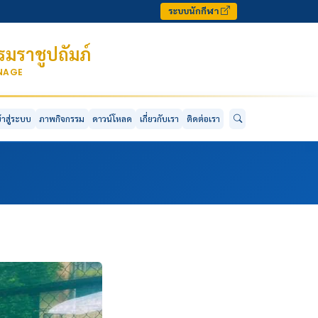
ระบบนักกีฬา
มราชูปถัมภ์
ONAGE
ข้าสู่ระบบ
ภาพกิจกรรม
ดาวน์โหลด
เกี่ยวกับเรา
ติดต่อเรา