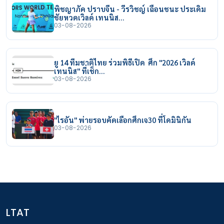
พิชญาภัค ปราบจีน - วีรวิชญ์ เฉือนชนะ ประเดิม
ชัยหวดเวิลด์ เทนนิส…
03-08-2026
ยู 14 ทีมชาติไทย ร่วมพิธีเปิด ศึก "2026 เวิลด์
เทนนิส" ที่เช็ก…
03-08-2026
"ไรอัน" พ่ายรอบคัดเลือกศึกเจ30 ที่โดมินิกัน
03-08-2026
LTAT