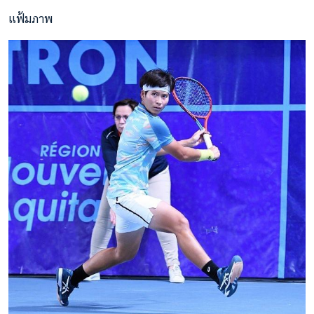
แฟ้มภาพ