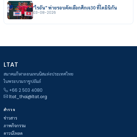
"ไรอัน" พ่ายรอบคัดเลือกศึกเจ30 ที่โดมินิกัน
03-08-2026
LTAT
สมาคมกีฬาลอนเทนนิสแห่งประเทศไทย
ในพระบรมราชูปถัมภ์
+66 2 503 4080
ltat_thai@ltat.org
สำรวจ
ข่าวสาร
ภาพกิจกรรม
ดาวน์โหลด