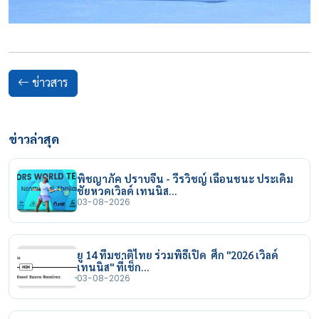
ข่าวสาร
ข่าวล่าสุด
พิชญาภัค ปราบจีน - วีรวิชญ์ เฉือนชนะ ประเดิม
ชัยหวดเวิลด์ เทนนิส…
03-08-2026
ยู 14 ทีมชาติไทย ร่วมพิธีเปิด ศึก "2026 เวิลด์
เทนนิส" ที่เช็ก…
03-08-2026