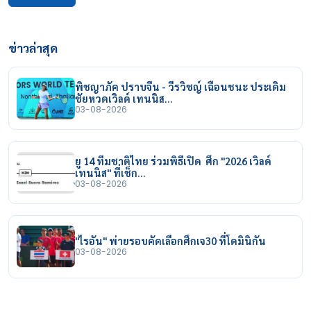
ข่าวล่าสุด
พิชญาภัค ปราบจีน - วีรวิชญ์ เฉือนชนะ ประเดิม
ชัยหวดเวิลด์ เทนนิส…
03-08-2026
ยู 14 ทีมชาติไทย ร่วมพิธีเปิด ศึก "2026 เวิลด์
เทนนิส" ที่เช็ก…
03-08-2026
"ไรอัน" พ่ายรอบคัดเลือกศึกเจ30 ที่โดมินิกัน
03-08-2026