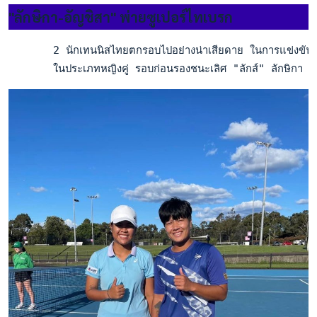
"ลักษิกา-อัญชิสา" พ่ายซูเปอร์ไทเบรก
       2 นักเทนนิสไทยตกรอบไปอย่างน่าเสียดาย ในการแข่งขัน
       ในประเภทหญิงคู่ รอบก่อนรองชนะเลิศ "ลักส์" ลักษิกา 