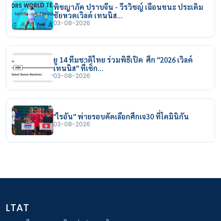
พิชญาภัค ปราบจีน - วีรวิชญ์ เฉือนชนะ ประเดิม
ชัยหวดเวิลด์ เทนนิส…
03-08-2026
ยู 14 ทีมชาติไทย ร่วมพิธีเปิด ศึก "2026 เวิลด์
เทนนิส" ที่เช็ก…
03-08-2026
"ไรอัน" พ่ายรอบคัดเลือกศึกเจ30 ที่โดมินิกัน
03-08-2026
LTAT