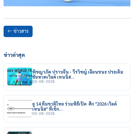
ข่าวสาร
ข่าวล่าสุด
พิชญาภัค ปราบจีน - วีรวิชญ์ เฉือนชนะ ประเดิม
ชัยหวดเวิลด์ เทนนิส…
03-08-2026
ยู 14 ทีมชาติไทย ร่วมพิธีเปิด ศึก "2026 เวิลด์
เทนนิส" ที่เช็ก…
03-08-2026