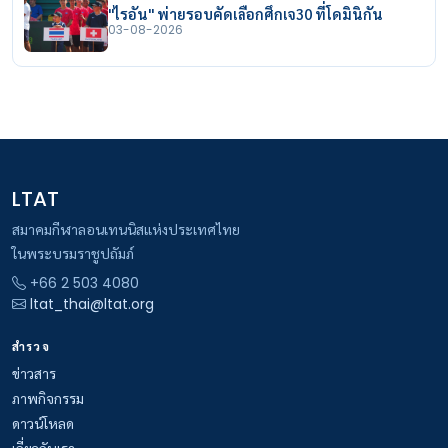
"ไรอัน" พ่ายรอบคัดเลือกศึกเจ30 ที่โดมินิกัน
03-08-2026
LTAT
สมาคมกีฬาลอนเทนนิสแห่งประเทศไทย
ในพระบรมราชูปถัมภ์
+66 2 503 4080
ltat_thai@ltat.org
สำรวจ
ข่าวสาร
ภาพกิจกรรม
ดาวน์โหลด