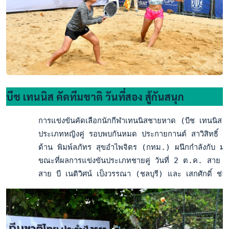
บีช เทนนิส คัดทีมชาติ วันที่สอง สู้กันสนุก
       การแข่งขันคัดเลือกนักกีฬาเทนนิสชายหาด (บีช เทนนิส) ท
       ประเภทหญิงคู่ รอบพบกันหมด ประกายกานต์ สาวิสิทธิ์ (ช
       ด้าน พิมพ์ลภัทร สุขอำไพจิตร (กทม.) ผนึกกำลังกับ ม
       ขณะที่ผลการแข่งขันประเภทชายคู่ วันที่ 2 ต.ค. สาย เอ 
       สาย บี เนติวิศน์ เป็งวรรณา (ชลบุรี) และ เสกศักดิ์ ช