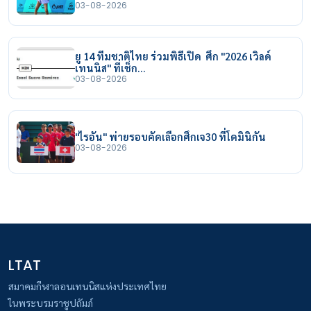
03-08-2026
ยู 14 ทีมชาติไทย ร่วมพิธีเปิด ศึก "2026 เวิลด์
เทนนิส" ที่เช็ก…
03-08-2026
"ไรอัน" พ่ายรอบคัดเลือกศึกเจ30 ที่โดมินิกัน
03-08-2026
LTAT
สมาคมกีฬาลอนเทนนิสแห่งประเทศไทย
ในพระบรมราชูปถัมภ์