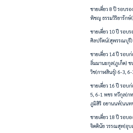
ชายเดี่ยว 8 ปี รอบรอง
พิชญ ธรรมวิริยารักษ
ชายเดี่ยว 10 ปี รอบ
ศิลปรัตน์(สุพรรณบุร
ชายเดี่ยว 14 ปี รอบ
ลิ่มมานะกุล(ภูเก็ต) 
วิช(กาฬสินธุ์) 6-3, 6
ชายเดี่ยว 16 ปี รอบ
5, 6-1 พชร ทวีกุล(ก
ภูมิสิริ อยานนท์(นนทบ
ชายเดี่ยว 18 ปี รอบ
จิตตินัย วรรณสุท(อุบ