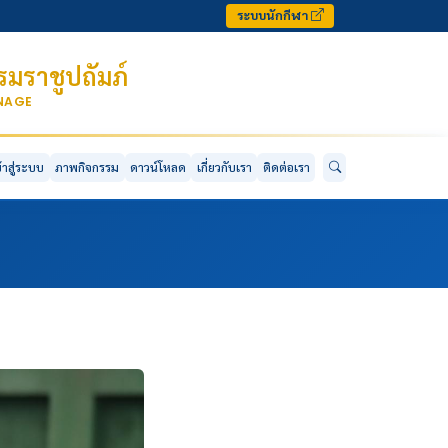
ระบบนักกีฬา
มราชูปถัมภ์
ONAGE
ข้าสู่ระบบ
ภาพกิจกรรม
ดาวน์โหลด
เกี่ยวกับเรา
ติดต่อเรา