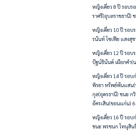
หญิงเดี่ยว 8 ปี รอบร
ราศรี(อุบลราชธานี) 
หญิงเดี่ยว 10 ปี รอ
รนันท์ โซเฟีย แสงสุ
หญิงเดี่ยว 12 ปี รอบ
ปัฐน์ธินันต์ เผือกค
หญิงเดี่ยว 14 ปี รอ
พิรยา ทรัพย์พันแสน(ป
กุล(อุดรธานี) ชนะ กว
อัครเสิน(ขอนแก่น) 6
หญิงเดี่ยว 16 ปี รอ
ชนะ พรชนก โทนุสินธิ