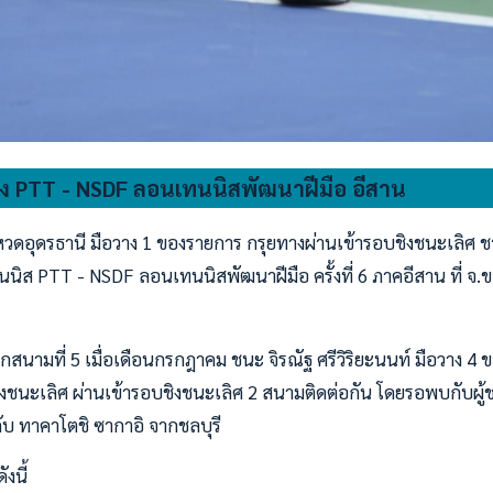
ชิง PTT - NSDF ลอนเทนนิสพัฒนาฝีมือ อีสาน
หวดอุดรธานี มือวาง 1 ของรายการ กรุยทางผ่านเข้ารอบชิงชนะเลิศ ชา
นิส PTT - NSDF ลอนเทนนิสพัฒนาฝีมือ ครั้งที่ 6 ภาคอีสาน ที่ จ.ข
กสนามที่ 5 เมื่อเดือนกรกฎาคม ชนะ จิรณัฐ ศรีวิริยะนนท์ มือวาง 
งชนะเลิศ ผ่านเข้ารอบชิงชนะเลิศ 2 สนามติดต่อกัน โดยรอพบกับผู้
บ ทาคาโตชิ ซากาอิ จากชลบุรี
งนี้