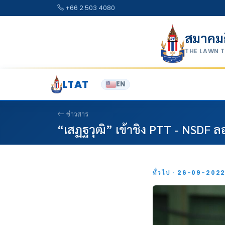
Skip to content
+66 2 503 4080
สมาคม
THE LAWN 
LTAT
EN
ข่าวสาร
“เสฏฐวุฒิ” เข้าชิง PTT - NSDF 
ทั่วไป · 26-09-202