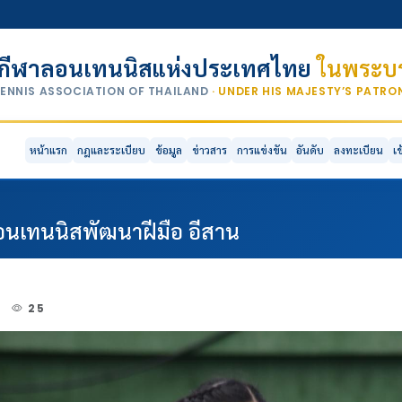
กีฬาลอนเทนนิสแห่งประเทศไทย
ในพระบร
TENNIS ASSOCIATION OF THAILAND
· UNDER HIS MAJESTY’S PATR
หน้าแรก
กฎและระเบียบ
ข้อมูล
ข่าวสาร
การแข่งขัน
อันดับ
ลงทะเบียน
เ
ลอนเทนนิสพัฒนาฝีมือ อีสาน
2
25