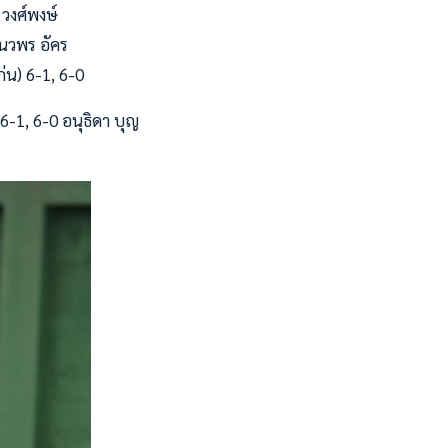
วงศ์พงษ์
นวพร อัคร
่น) 6-1, 6-0
-1, 6-0 อนุธิดา บุญ