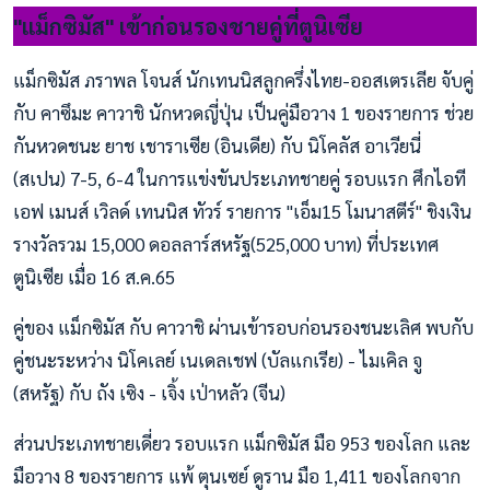
"แม็กซิมัส" เข้าก่อนรองชายคู่ที่ตูนิเซีย
แม็กซิมัส ภราพล โจนส์ นักเทนนิสลูกครึ่งไทย-ออสเตรเลีย จับคู่
กับ คาซึมะ คาวาชิ นักหวดญี่ปุ่น เป็นคู่มือวาง 1 ของรายการ ช่วย
กันหวดชนะ ยาช เชาราเซีย (อินเดีย) กับ นิโคลัส อาเวียนี่
(สเปน) 7-5, 6-4 ในการแข่งขันประเภทชายคู่ รอบแรก ศึกไอที
เอฟ เมนส์ เวิลด์ เทนนิส ทัวร์ รายการ "เอ็ม15 โมนาสตีร์" ชิงเงิน
รางวัลรวม 15,000 ดอลลาร์สหรัฐ(525,000 บาท) ที่ประเทศ
ตูนิเซีย เมื่อ 16 ส.ค.65
คู่ของ แม็กซิมัส กับ คาวาชิ ผ่านเข้ารอบก่อนรองชนะเลิศ พบกับ
คู่ชนะระหว่าง นิโคเลย์ เนเดลเชฟ (บัลแกเรีย) - ไมเคิล จู
(สหรัฐ) กับ ถัง เซิง - เจิ้ง เป่าหลัว (จีน)
ส่วนประเภทชายเดี่ยว รอบแรก แม็กซิมัส มือ 953 ของโลก และ
มือวาง 8 ของรายการ แพ้ ตุนเซย์ ดูราน มือ 1,411 ของโลกจาก