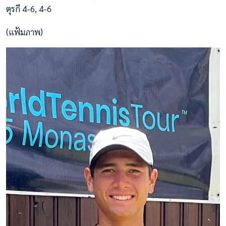
ตุรกี 4-6, 4-6
(แฟ้มภาพ)