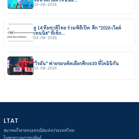
03-08-2026
ยู 14 ทีมชาติไทย ร่วมพิธีเปิด ศึก "2026 เวิลด์
เทนนิส" ที่เช็ก…
03-08-2026
"ไรอัน" พ่ายรอบคัดเลือกศึกเจ30 ที่โดมินิกัน
03-08-2026
LTAT
สมาคมกีฬาลอนเทนนิสแห่งประเทศไทย
ในพระบรมราชูปถัมภ์