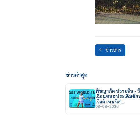
ข่าวสาร
ข่าวล่าสุด
พิชญาภัค ปราบจีน - วี
เฉือนชนะ ประเดิมชั
เวิลด์ เทนนิส…
03-08-2026