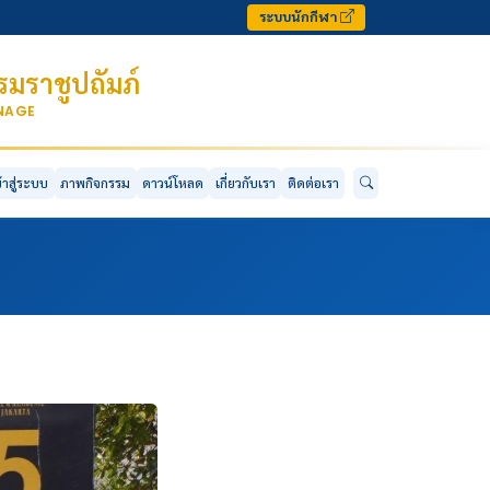
ระบบนักกีฬา
มราชูปถัมภ์
ONAGE
ข้าสู่ระบบ
ภาพกิจกรรม
ดาวน์โหลด
เกี่ยวกับเรา
ติดต่อเรา