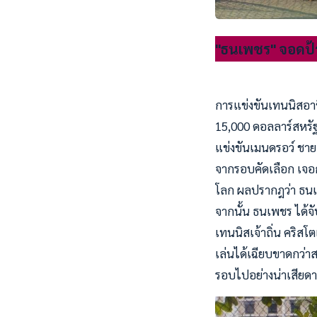
"ธนเพชร" จอดป้าย
การแข่งขันเทนนิสอาชี
15,000 ดอลลาร์สหรัฐ 
แข่งขันเมนดรอว์ ชาย
จากรอบคัดเลือก เจอกั
โลก ผลปรากฎว่า ธนเ
จากนั้น ธนเพชร ได้จับ
เทนนิสเจ้าถิ่น คริสโต
เล่นได้เฉียบขาดกว่า
รอบไปอย่างน่าเสียด