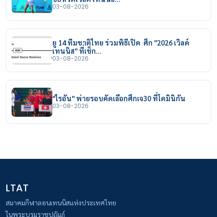
03-08-2026
ยู 14 ทีมชาติไทย ร่วมพิธีเปิด ศึก "2026 เวิลด์
เทนนิส" ที่เช็ก…
03-08-2026
"ไรอัน" พ่ายรอบคัดเลือกศึกเจ30 ที่โดมินิกัน
03-08-2026
LTAT
สมาคมกีฬาลอนเทนนิสแห่งประเทศไทย
ในพระบรมราชูปถัมภ์