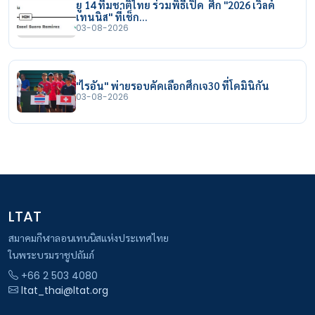
ยู 14 ทีมชาติไทย ร่วมพิธีเปิด ศึก "2026 เวิลด์
เทนนิส" ที่เช็ก…
03-08-2026
"ไรอัน" พ่ายรอบคัดเลือกศึกเจ30 ที่โดมินิกัน
03-08-2026
LTAT
สมาคมกีฬาลอนเทนนิสแห่งประเทศไทย
ในพระบรมราชูปถัมภ์
+66 2 503 4080
ltat_thai@ltat.org