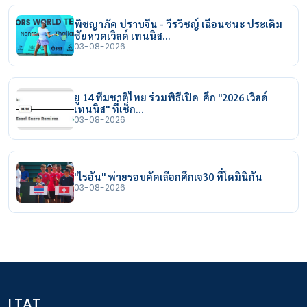
พิชญาภัค ปราบจีน - วีรวิชญ์ เฉือนชนะ ประเดิม
ชัยหวดเวิลด์ เทนนิส…
03-08-2026
ยู 14 ทีมชาติไทย ร่วมพิธีเปิด ศึก "2026 เวิลด์
เทนนิส" ที่เช็ก…
03-08-2026
"ไรอัน" พ่ายรอบคัดเลือกศึกเจ30 ที่โดมินิกัน
03-08-2026
LTAT