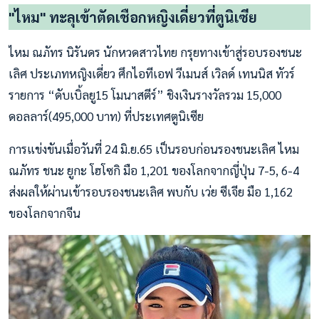
"ไหม" ทะลุเข้าตัดเชือกหญิงเดี่ยวที่ตูนิเซีย
ไหม ณภัทร นิรันดร นักหวดสาวไทย กรุยทางเข้าสู่รอบรองชนะ
เลิศ ประเภทหญิงเดี่ยว ศึกไอทีเอฟ วีเมนส์ เวิลด์ เทนนิส ทัวร์
รายการ “ดับเบิ้ลยู15 โมนาสตีร์” ชิงเงินรางวัลรวม 15,000
ดอลลาร์(495,000 บาท) ที่ประเทศตูนิเซีย
การแข่งขันเมื่อวันที่ 24 มิ.ย.65 เป็นรอบก่อนรองชนะเลิศ ไหม
ณภัทร ชนะ ยูกะ โฮโซกิ มือ 1,201 ของโลกจากญี่ปุ่น 7-5, 6-4
ส่งผลให้ผ่านเข้ารอบรองชนะเลิศ พบกับ เว่ย ซีเจีย มือ 1,162
ของโลกจากจีน