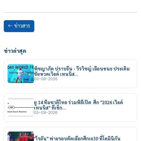
ข่าวสาร
ข่าวล่าสุด
พิชญาภัค ปราบจีน - วีรวิชญ์ เฉือนชนะ ประเดิม
ชัยหวดเวิลด์ เทนนิส…
03-08-2026
ยู 14 ทีมชาติไทย ร่วมพิธีเปิด ศึก "2026 เวิลด์
เทนนิส" ที่เช็ก…
03-08-2026
"ไรอัน" พ่ายรอบคัดเลือกศึกเจ30 ที่โดมินิกัน